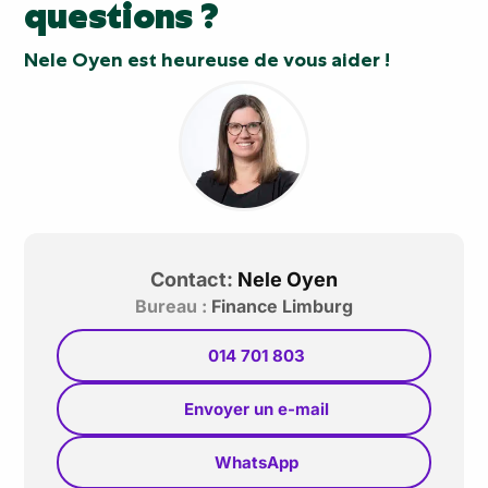
questions ?
Nele Oyen est heureuse de vous aider !
Contact:
Nele Oyen
Bureau :
Finance Limburg
014 701 803
Envoyer un e-mail
WhatsApp