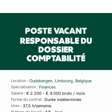
POSTE VACANT
RESPONSABLE DU
DOSSIER
COMPTABILITÉ
Oudsbergen, Limbourg, Belgique
Location :
Finances
Spécialisation :
€ 2.200 - € 4.000 bruto / mois
Salaire :
Durée indéterminée
Forme du contrat :
37,5 h/semaine
Uren :
4/5, Jour
Rythme de travail :