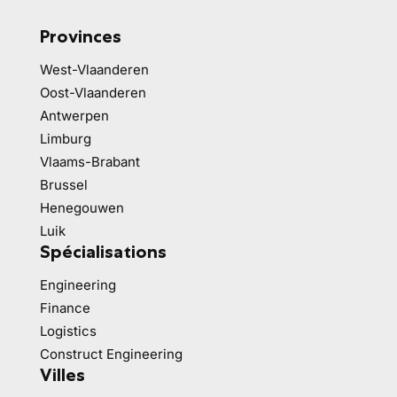
Provinces
West-Vlaanderen
Oost-Vlaanderen
Antwerpen
Limburg
Vlaams-Brabant
Brussel
Henegouwen
Luik
Spécialisations
Engineering
Finance
Logistics
Construct Engineering
Villes