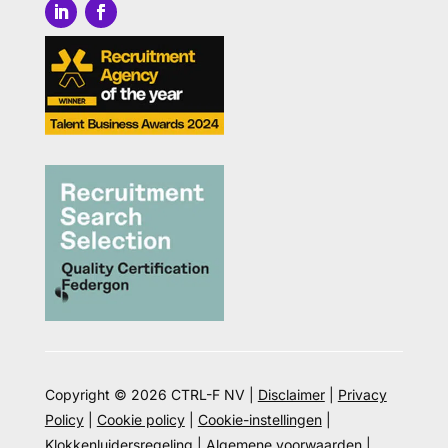
Copyright © 2026 CTRL-F NV |
Disclaimer
|
Privacy
Policy
|
Cookie policy
|
Cookie-instellingen
|
Klokkenluidersregeling
|
Algemene voorwaarden
|