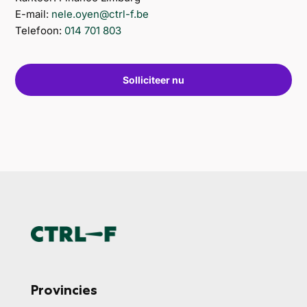
E-mail:
nele.oyen@ctrl-f.be
Telefoon:
014 701 803
Solliciteer nu
Provincies