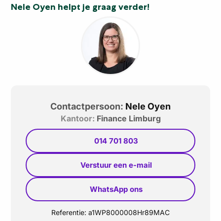
Nele Oyen helpt je graag verder!
Contactpersoon:
Nele Oyen
Kantoor:
Finance Limburg
014 701 803
Verstuur een e-mail
WhatsApp ons
Referentie:
a1WP8000008Hr89MAC