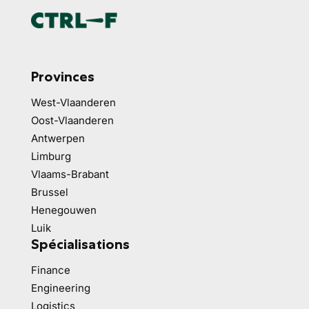
Provinces
West-Vlaanderen
Oost-Vlaanderen
Antwerpen
Limburg
Vlaams-Brabant
Brussel
Henegouwen
Luik
Spécialisations
Finance
Engineering
Logistics